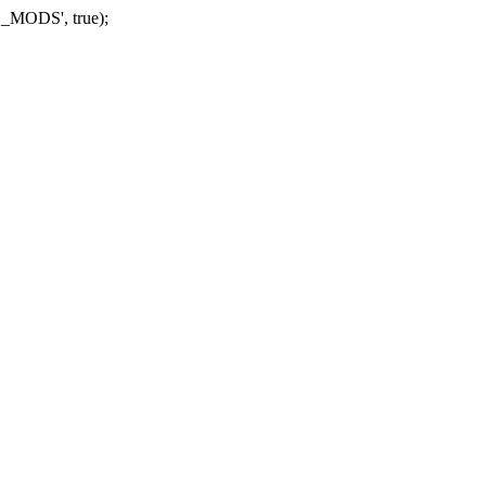
_MODS', true);