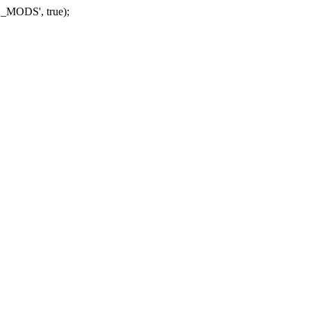
_MODS', true);