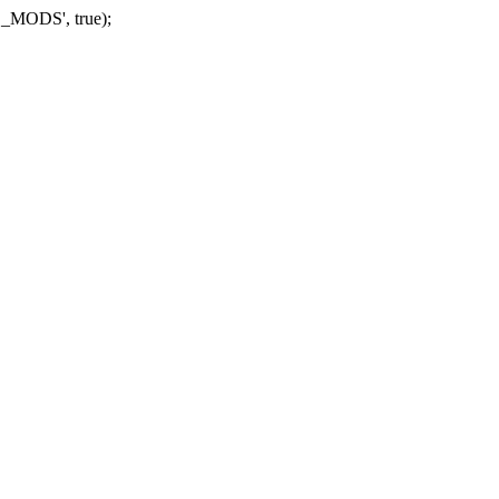
_MODS', true);