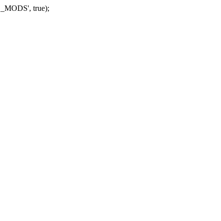
_MODS', true);