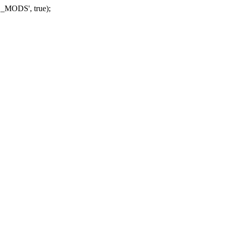
_MODS', true);