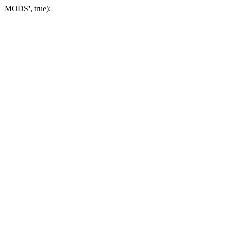
_MODS', true);