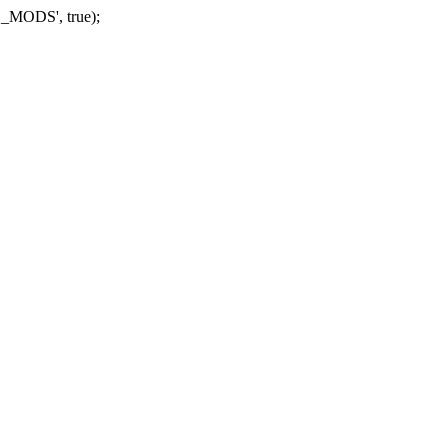
_MODS', true);