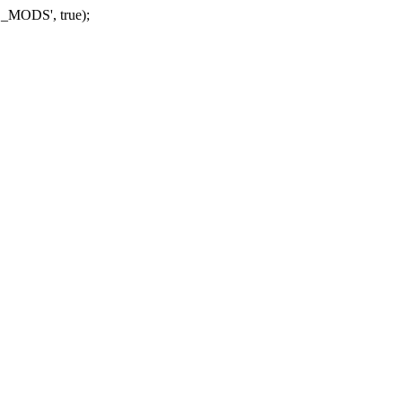
_MODS', true);