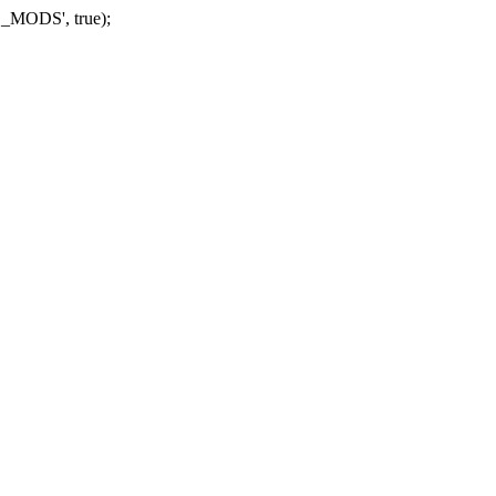
_MODS', true);