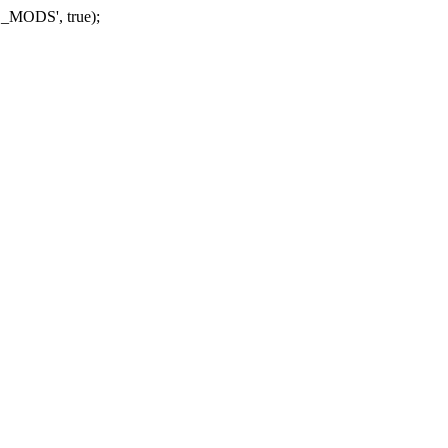
_MODS', true);