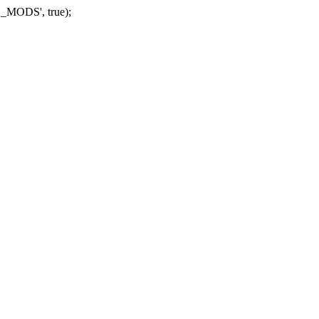
_MODS', true);