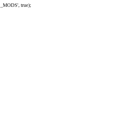
_MODS', true);