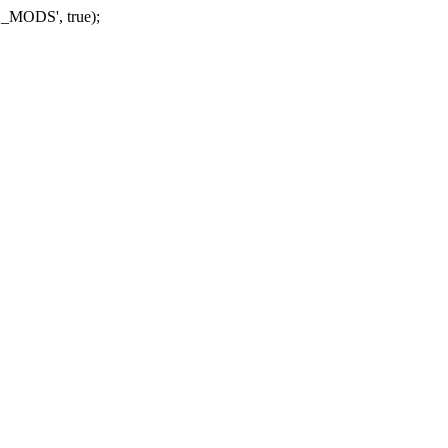
_MODS', true);