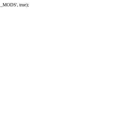
_MODS', true);