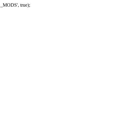
_MODS', true);