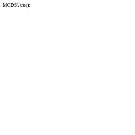
_MODS', true);