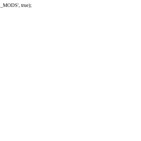
_MODS', true);