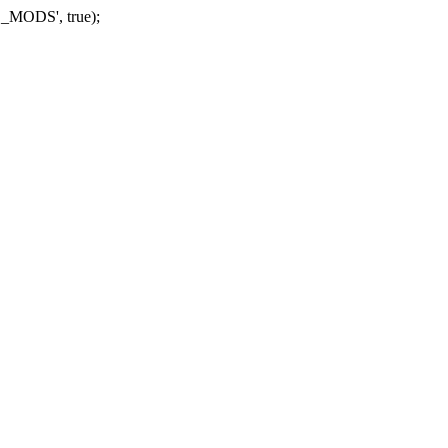
_MODS', true);