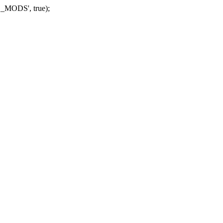
_MODS', true);