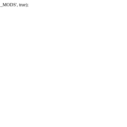
_MODS', true);