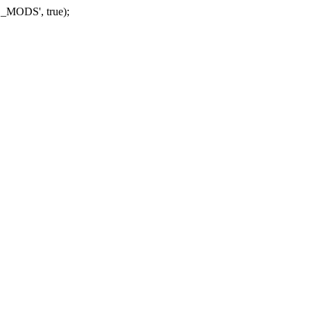
_MODS', true);