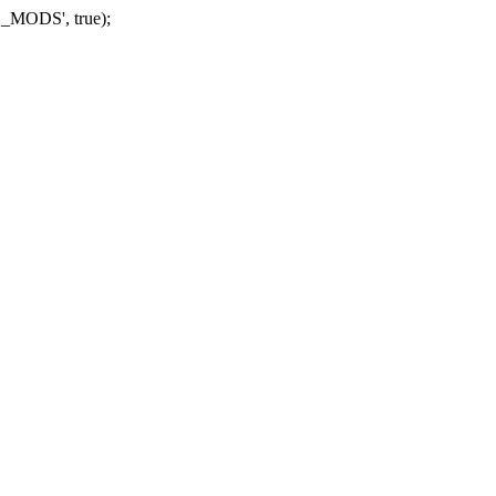
_MODS', true);