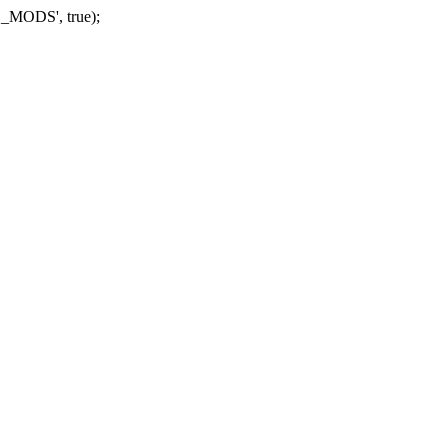
_MODS', true);