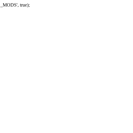
_MODS', true);