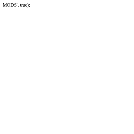
_MODS', true);