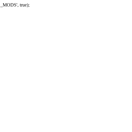
_MODS', true);