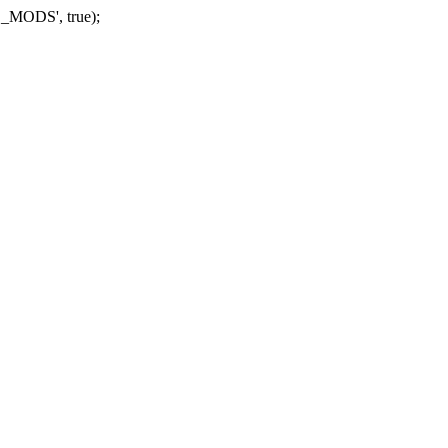
_MODS', true);