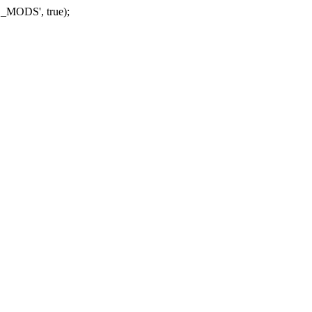
_MODS', true);