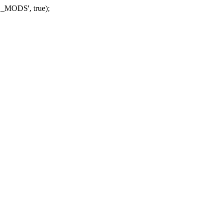
_MODS', true);