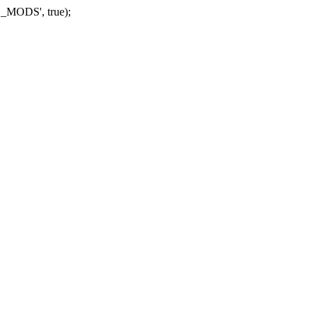
_MODS', true);