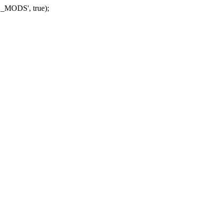
_MODS', true);