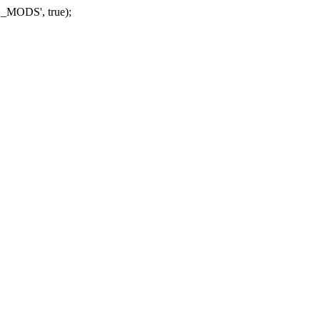
_MODS', true);