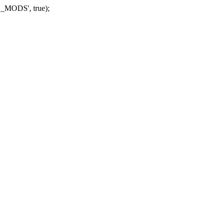
_MODS', true);