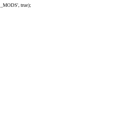
_MODS', true);